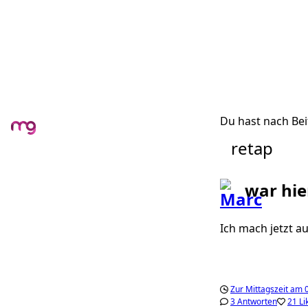
Du hast nach Bei
retap
war hie
Ich mach jetzt a
Zur Mittagszeit am 0
3 Antworten
21 Li