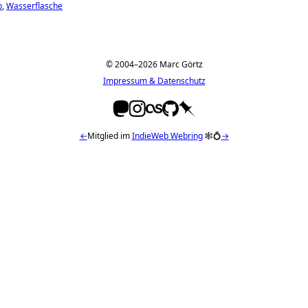
p
Wasserflasche
© 2004–2026 Marc Görtz
Impressum & Datenschutz
←
Mitglied im
IndieWeb Webring
🕸💍
→