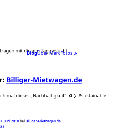
trägen mit diesem Tag gesucht:
Blog
Über Marc
Fotos
r:
Billiger-Mietwagen.de
uch mal dieses „Nachhaltigkeit“. ♻️💧 #sustainable
1. Juni 2018
bei
Billiger-Mietwagen.de
kes