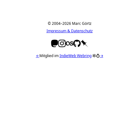
© 2004–2026 Marc Görtz
Impressum & Datenschutz
←
Mitglied im
IndieWeb Webring
🕸💍
→