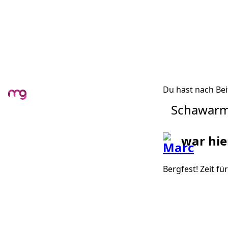
Du hast nach Bei
Schawar
war hie
Bergfest! Zeit f