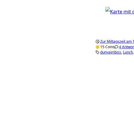
Zur Mittagszeit am 1
15 Coins
4 Antwor
dunyaimbiss
Lunch