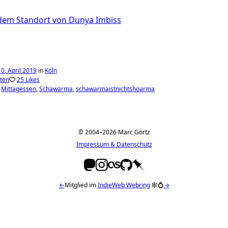
0. April 2019
in
Köln
ten
25 Likes
Mittagessen
Schawarma
schawarmaistnichtshoarma
© 2004–2026 Marc Görtz
Impressum & Datenschutz
←
Mitglied im
IndieWeb Webring
🕸💍
→