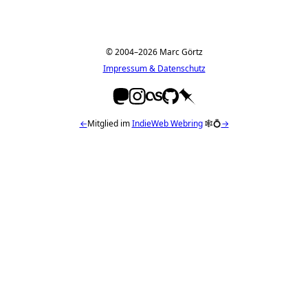
© 2004–2026 Marc Görtz
Impressum & Datenschutz
←
Mitglied im
IndieWeb Webring
🕸💍
→