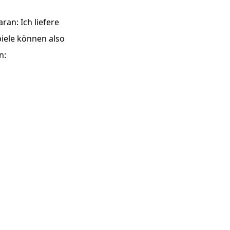
ran: Ich liefere
piele können also
n: