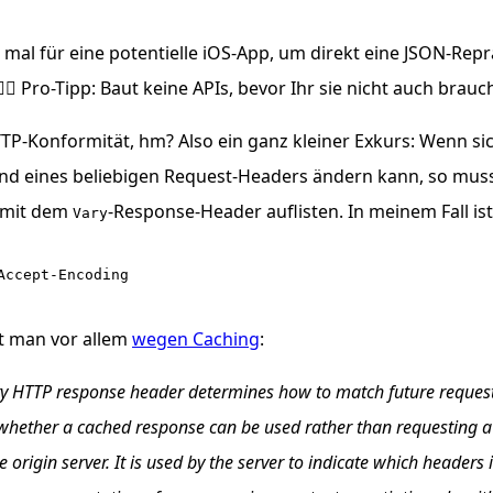
mal für eine potentielle iOS-App, um direkt eine
JSON
-Repr
‍♂️ Pro-Tipp: Baut keine APIs, bevor Ihr sie nicht auch brauch
TP
-Konformität, hm? Also ein ganz kleiner Exkurs: Wenn si
d eines beliebigen Request-Headers ändern kann, so mus
 mit dem
-Response-Header auflisten. In meinem Fall ist
Vary
t man vor allem
wegen Caching
:
y HTTP response header determines how to match future request
whether a cached response can be used rather than requesting a
e origin server. It is used by the server to indicate which headers