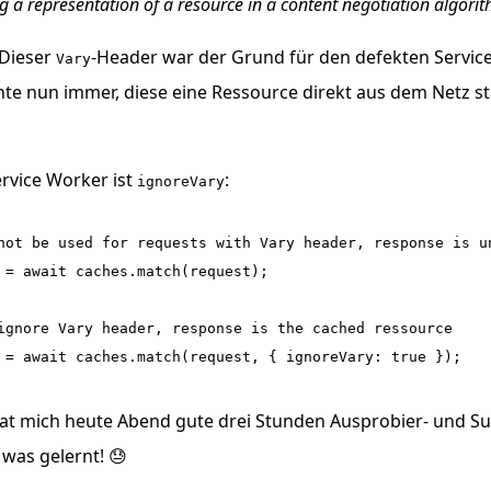
ng a representation of a resource in a content negotiation algori
Dieser
-Header war der Grund für den defekten Servic
Vary
hte nun immer, diese eine Ressource direkt aus dem Netz s
rvice Worker ist
:
ignoreVary
not be used for requests with Vary header, response is un
 = await caches.match(request);

ignore Vary header, response is the cached ressource

at mich heute Abend gute drei Stunden Ausprobier- und Su
 was gelernt! 😓