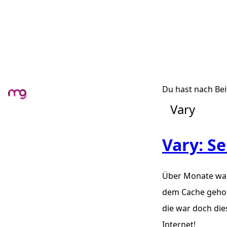
Du hast nach Bei
Vary
Vary: S
Über Monate wa
dem Cache geholt
die war doch die
Internet!