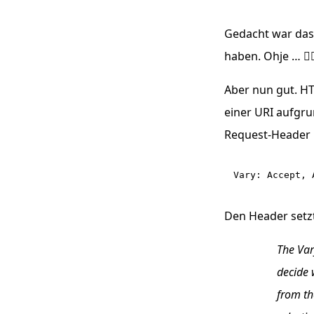
Gedacht war das 
haben. Ohje … 🤷
Aber nun gut.
HT
einer
URI
aufgrun
Request-Header
Den Header setz
The Var
decide 
from th