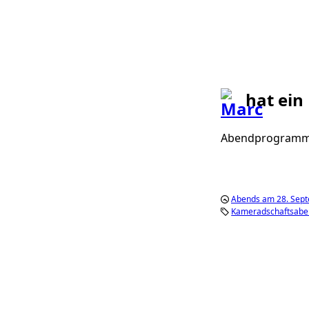
hat ein
Abendprogramm
Abends am 28. Sep
Kameradschaftsabe