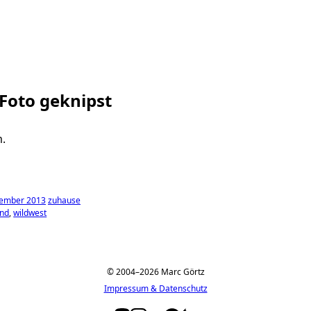
 Foto geknipst
.
tember 2013
zuhause
nd
wildwest
© 2004–2026 Marc Görtz
Impressum & Datenschutz