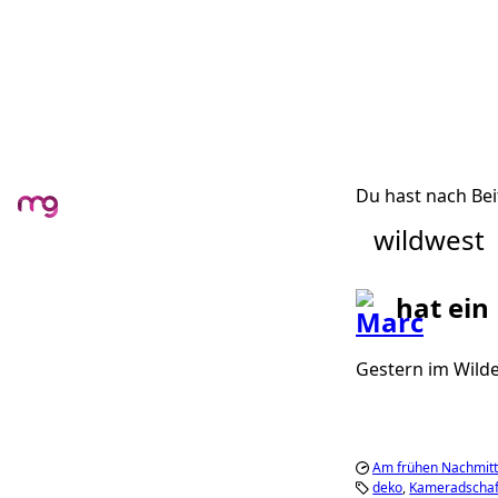
Du hast nach Bei
wildwest
hat ein
Gestern im Wild
Am frühen Nachmitt
deko
Kameradschaf