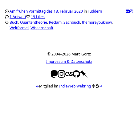
Am frühen Vormittag des 18. Februar 2020
in
Tüddern
1 Antwort
19 Likes
Buch
Quantentheorie
Reclam
Sachbuch
themoreyouknow
Weltformel
Wissenschaft
© 2004–2026 Marc Görtz
Impressum & Datenschutz
←
Mitglied im
IndieWeb Webring
🕸💍
→