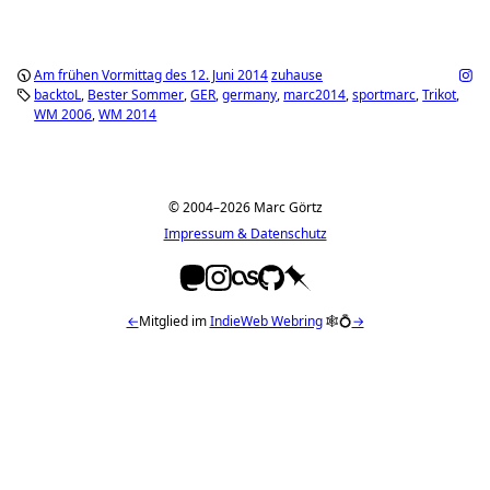
Am frühen Vormittag des 12. Juni 2014
zuhause
backtoL
Bester Sommer
GER
germany
marc2014
sportmarc
Trikot
WM 2006
WM 2014
© 2004–2026 Marc Görtz
Impressum & Datenschutz
←
Mitglied im
IndieWeb Webring
🕸💍
→