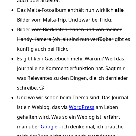
auch überarbeitet.
Das Malta-Fotoalbum enthält nun wirklich
alle
Bilder vom Malta-Trip.
Und zwar bei Flickr.
Bilder
vom Bierkastenrennen und von meiner
Handy-Kamera (oh ja!) sind nun verfügbar
gibt es
künftig auch bei Flickr
.
Es gibt kein Gästebuch mehr. Warum? Weil das
Journal eine Kommentierfunktion hat. Sagt mir
was Relevantes zu den Dingen, die ich darnieder
schreibe. 🙂
Und wo wir schon beim Thema sind: Das Journal
ist ein Weblog, das via
WordPress
am Leben
gehalten wird. Was so ein Weblog ist, erfährt
man über
Google
– ich denke mal, ich brauche