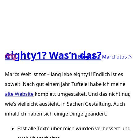
eighty1? Was’n das?
Blog
Über Marc
Fotos
Marcs Welt ist tot – lang lebe eighty1! Endlich ist es
soweit: Nach gut einem Jahr Tüftelei habe ich meine
alte Website
komplett umgestaltet. Und das nicht nur,
wie’s vielleicht aussieht, in Sachen Gestaltung. Auch
inhaltlich haben sich einige Dinge geändert:
Fast alle Texte über mich wurden verbessert und