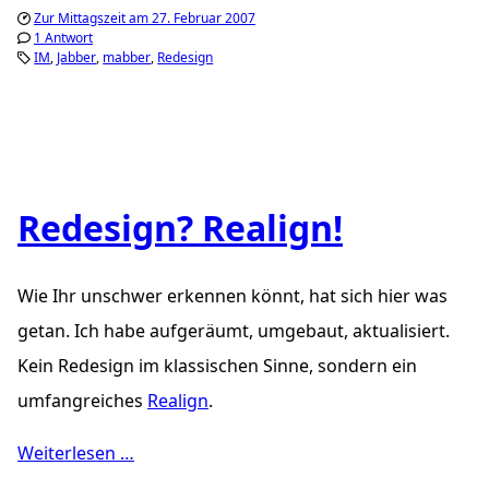
Zur Mittagszeit am 27. Februar 2007
1 Antwort
IM
Jabber
mabber
Redesign
Redesign? Realign!
Wie Ihr unschwer erkennen könnt, hat sich hier was
getan. Ich habe aufgeräumt, umgebaut, aktualisiert.
Kein Redesign im klassischen Sinne, sondern ein
umfangreiches
Realign
.
Weiterlesen …