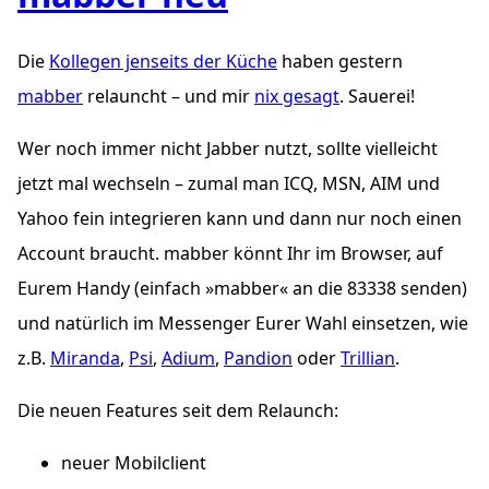
Die
Kollegen jenseits der Küche
haben gestern
mabber
relauncht – und mir
nix gesagt
. Sauerei!
Wer noch immer nicht Jabber nutzt, sollte vielleicht
jetzt mal wechseln – zumal man ICQ, MSN, AIM und
Yahoo fein integrieren kann und dann nur noch einen
Account braucht. mabber könnt Ihr im Browser, auf
Eurem Handy (einfach »mabber« an die 83338 senden)
und natürlich im Messenger Eurer Wahl einsetzen, wie
z.B.
Miranda
,
Psi
,
Adium
,
Pandion
oder
Trillian
.
Die neuen Features seit dem Relaunch:
neuer Mobilclient