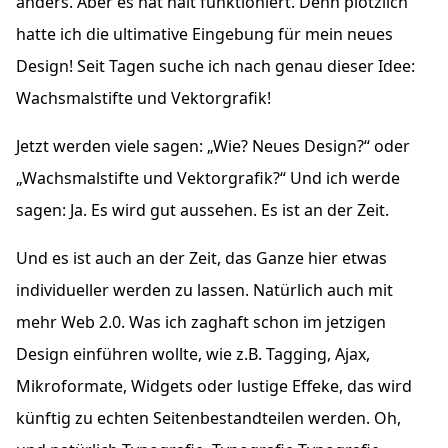
anders. Aber es hat halt funktioniert. Denn plötzlich
hatte ich die ultimative Eingebung für mein neues
Design! Seit Tagen suche ich nach genau dieser Idee:
Wachsmalstifte und Vektorgrafik!
Jetzt werden viele sagen:
Wie? Neues Design?
oder
Wachsmalstifte und Vektorgrafik?
Und ich werde
sagen: Ja. Es wird gut aussehen. Es ist an der Zeit.
Und es ist auch an der Zeit, das Ganze hier etwas
individueller werden zu lassen. Natürlich auch mit
mehr Web 2.0. Was ich zaghaft schon im jetzigen
Design einführen wollte, wie z.B. Tagging, Ajax,
Mikroformate, Widgets oder lustige Effeke, das wird
künftig zu echten Seitenbestandteilen werden. Oh,