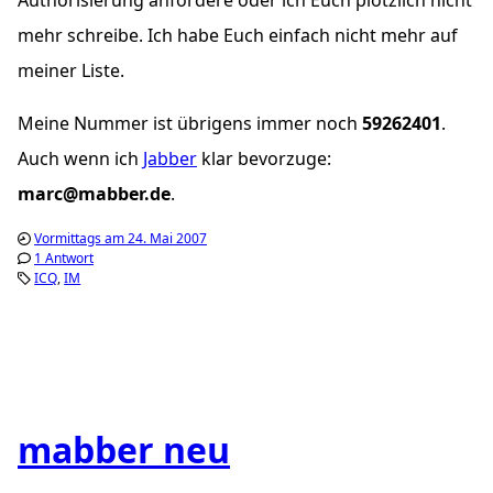
mehr schreibe. Ich habe Euch einfach nicht mehr auf
meiner Liste.
Meine Nummer ist übrigens immer noch
59262401
.
Auch wenn ich
Jabber
klar bevorzuge:
marc@mabber.de
.
Vormittags am 24. Mai 2007
1 Antwort
ICQ
IM
mabber neu