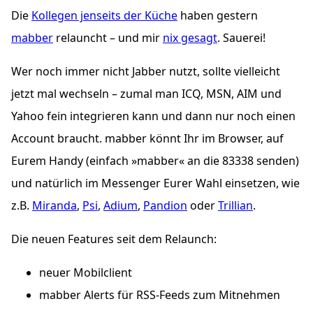
Die
Kollegen jenseits der Küche
haben gestern
mabber
relauncht – und mir
nix gesagt
. Sauerei!
Wer noch immer nicht Jabber nutzt, sollte vielleicht
jetzt mal wechseln – zumal man ICQ, MSN, AIM und
Yahoo fein integrieren kann und dann nur noch einen
Account braucht. mabber könnt Ihr im Browser, auf
Eurem Handy (einfach »mabber« an die 83338 senden)
und natürlich im Messenger Eurer Wahl einsetzen, wie
z.B.
Miranda
,
Psi
,
Adium
,
Pandion
oder
Trillian
.
Die neuen Features seit dem Relaunch:
neuer Mobilclient
mabber Alerts für
RSS
-Feeds zum Mitnehmen