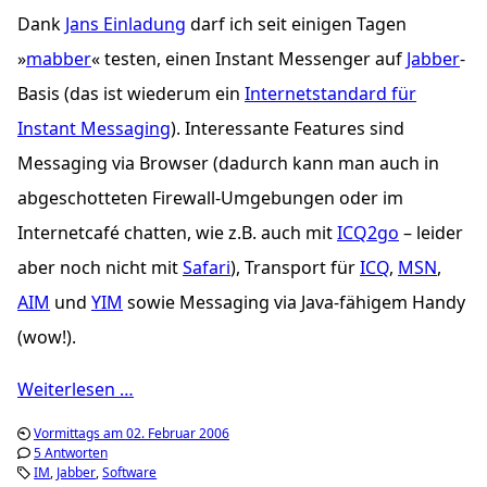
Dank
Jans Einladung
darf ich seit einigen Tagen
»
mabber
« testen, einen Instant Messenger auf
Jabber
-
Basis (das ist wiederum ein
Internetstandard für
Instant Messaging
). Interessante Features sind
Messaging via Browser (dadurch kann man auch in
abgeschotteten Firewall-Umgebungen oder im
Internetcafé chatten, wie z.B. auch mit
ICQ2go
– leider
aber noch nicht mit
Safari
), Transport für
ICQ
,
MSN
,
AIM
und
YIM
sowie Messaging via Java-fähigem Handy
(wow!).
Weiterlesen …
Vormittags am 02. Februar 2006
5 Antworten
IM
Jabber
Software