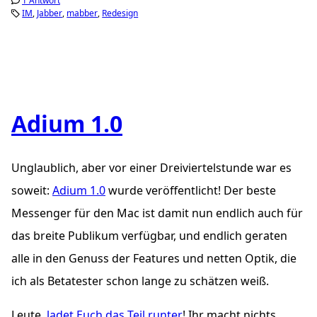
1 Antwort
IM
Jabber
mabber
Redesign
Adium 1.0
Unglaublich, aber vor einer Dreiviertelstunde war es
soweit:
Adium 1.0
wurde veröffentlicht! Der beste
Messenger für den Mac ist damit nun endlich auch für
das breite Publikum verfügbar, und endlich geraten
alle in den Genuss der Features und netten Optik, die
ich als Betatester schon lange zu schätzen weiß.
Leute,
ladet Euch das Teil runter
! Ihr macht nichts