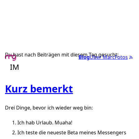
Du hast nach Beiträgen mit diesem Tag gesucht:
Blog
Über Marc
Fotos
IM
Kurz bemerkt
Drei Dinge, bevor ich wieder weg bin:
Ich hab Urlaub. Muaha!
Ich teste die neueste Beta meines Messengers