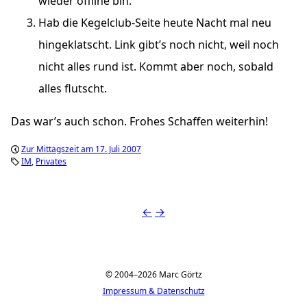
wieder offline bin.
Hab die Kegelclub-Seite heute Nacht mal neu
hingeklatscht. Link gibt’s noch nicht, weil noch
nicht alles rund ist. Kommt aber noch, sobald
alles flutscht.
Das war’s auch schon. Frohes Schaffen weiterhin!
Zur Mittagszeit am 17. Juli 2007
IM
Privates
←
→
© 2004–2026 Marc Görtz
Impressum & Datenschutz