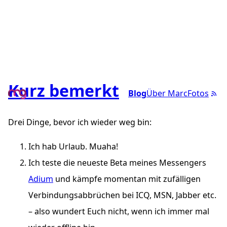
Kurz bemerkt
Blog
Über Marc
Fotos
Drei Dinge, bevor ich wieder weg bin:
Ich hab Urlaub. Muaha!
Ich teste die neueste Beta meines Messengers
Adium
und kämpfe momentan mit zufälligen
Verbindungsabbrüchen bei ICQ, MSN, Jabber etc.
– also wundert Euch nicht, wenn ich immer mal