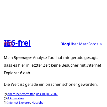
IE6-frei
Blog
Über Marc
Fotos
Mein
Spionage-
Analyse-
Tool hat mir gerade gesagt,
dass es hier in letzter Zeit keine Besucher mit Internet
Explorer 6 gab.
Die Welt ist gerade ein bisschen schöner geworden.
Am frühen Vormittag des 18. Juli 2007
4 Antworten
Internet Explorer
Netzleben