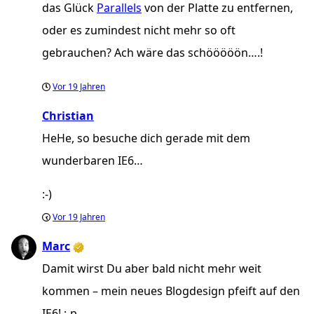
das Glück
Parallels
von der Platte zu entfernen,
oder es zumindest nicht mehr so oft
gebrauchen? Ach wäre das schööööön….!
Vor
19 Jahren
Christian
HeHe, so besuche dich gerade mit dem
wunderbaren IE6…
:-)
Vor
19 Jahren
Marc
Damit wirst Du aber bald nicht mehr weit
kommen – mein neues Blogdesign pfeift auf den
IE6! :-p