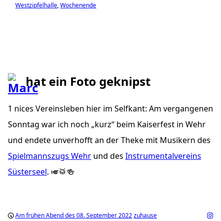
Westzipfelhalle
Wochenende
hat ein Foto geknipst
1 nices Vereinsleben hier im Selfkant: Am vergangenen
Sonntag war ich noch „kurz“ beim Kaiserfest in Wehr
und endete unverhofft an der Theke mit Musikern des
Spielmannszugs Wehr
und des
Instrumentalvereins
Süsterseel
. 🎺🥁🍻
Am frühen Abend des 08. September 2022
zuhause