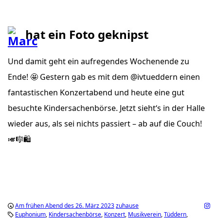
hat ein Foto geknipst
Und damit geht ein aufregendes Wochenende zu
Ende! 🤩 Gestern gab es mit dem @ivtueddern einen
fantastischen Konzertabend und heute eine gut
besuchte Kindersachenbörse. Jetzt sieht‘s in der Halle
wieder aus, als sei nichts passiert – ab auf die Couch!
🎺🎼🛍️
Am frühen Abend des 26. März 2023
zuhause
Euphonium
Kindersachenbörse
Konzert
Musikverein
Tüddern