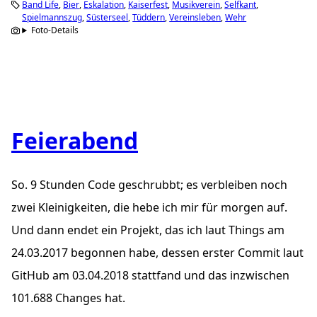
Band Life
Bier
Eskalation
Kaiserfest
Musikverein
Selfkant
Spielmannszug
Süsterseel
Tüddern
Vereinsleben
Wehr
Foto-Details
Feierabend
So. 9 Stunden Code geschrubbt; es verbleiben noch
zwei Kleinigkeiten, die hebe ich mir für morgen auf.
Und dann endet ein Projekt, das ich laut Things am
24.03.2017 begonnen habe, dessen erster Commit laut
GitHub am 03.04.2018 stattfand und das inzwischen
101.688 Changes hat.