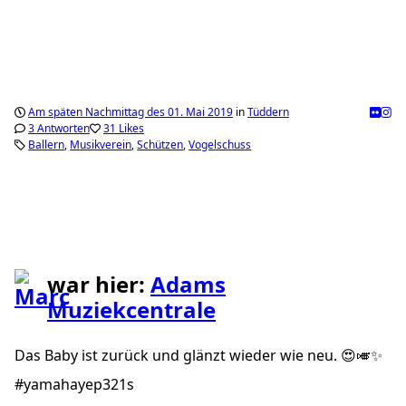
Am späten Nachmittag des 01. Mai 2019
in
Tüddern
3 Antworten
31 Likes
Ballern
Musikverein
Schützen
Vogelschuss
war hier:
Adams
Muziekcentrale
Das Baby ist zurück und glänzt wieder wie neu. 😍🎺✨
#yamahayep321s