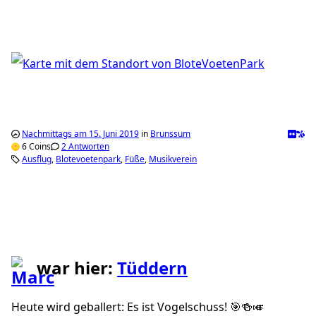
Nachmittags am 15. Juni 2019
in
Brunssum
6 Coins
2 Antworten
Ausflug
Blotevoetenpark
Füße
Musikverein
war hier:
Tüddern
Heute wird geballert: Es ist Vogelschuss! 🎯🍻🎺