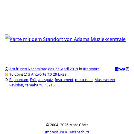
Am frühen Nachmittag des 23. April 2019
in
Ittervoort
16 Coins
3 Antworten
29 Likes
Euphonium
Frühjahrsputz
Instrument
musicislife
Musikverein
Revision
Yamaha YEP 321S
Seitennummerierung
der
© 2004–2026 Marc Görtz
Beiträge
Impressum & Datenschutz