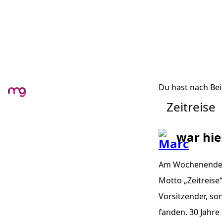
Du hast nach Bei
Zeitreise
war hie
Am Wochenende f
Motto „Zeitreise“
Vorsitzender, so
fanden. 30 Jahre