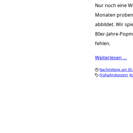
Nur noch eine W
Monaten proben 
abbildet. Wir spi
80er-Jahre-Popm
fehlen.
Weiterlesen …
Nachmittags am 30.
Frühjahrskonzert
K