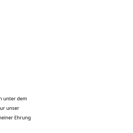
n unter dem
nur unser
meiner Ehrung