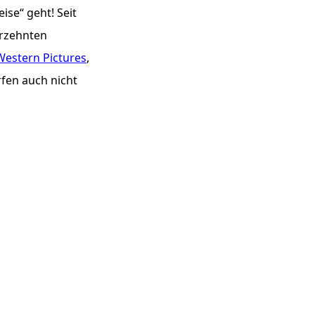
eise“ geht! Seit
hrzehnten
Western Pictures
,
fen auch nicht