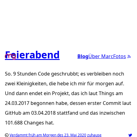
Feierabend
Blog
Über Marc
Fotos
So. 9 Stunden Code geschrubbt; es verbleiben noch
zwei Kleinigkeiten, die hebe ich mir für morgen auf.
Und dann endet ein Projekt, das ich laut Things am
24.03.2017 begonnen habe, dessen erster Commit laut
GitHub am 03.04.2018 stattfand und das inzwischen
101.688 Changes hat.
Verdammt früh am Morgen des 23. Mai 2020
zuhause