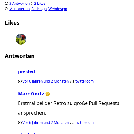
3 Antworten
2 Likes
Musikverein
Redesign
Webdesign
Likes
pie ded
svinohod
Antworten
pie ded
Vor
6 Jahren und 2 Monaten
via
twitter.com
Marc Görtz
Erstmal bei der Retro zu große Pull Requests
ansprechen.
Vor
6 Jahren und 2 Monaten
via
twitter.com