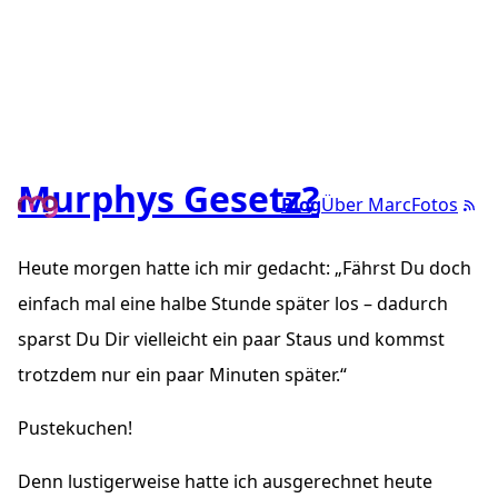
Murphys Gesetz?
Blog
Über Marc
Fotos
Heute morgen hatte ich mir gedacht:
Fährst Du doch
einfach mal eine halbe Stunde später los – dadurch
sparst Du Dir vielleicht ein paar Staus und kommst
trotzdem nur ein paar Minuten später.
Pustekuchen!
Denn lustigerweise hatte ich ausgerechnet heute