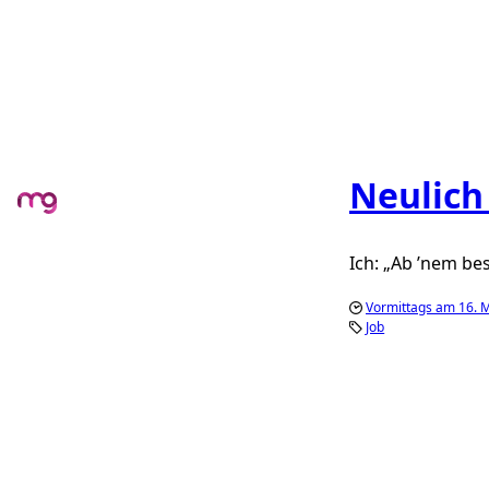
Neulich
Ich:
Ab ’nem bes
Vormittags am 16. 
Job