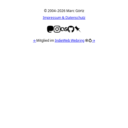
© 2004–2026 Marc Görtz
Impressum & Datenschutz
←
Mitglied im
IndieWeb Webring
🕸💍
→