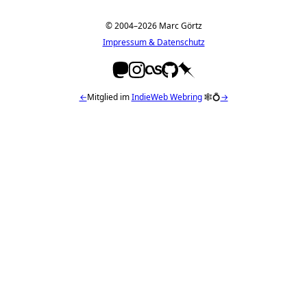
© 2004–2026 Marc Görtz
Impressum & Datenschutz
←
Mitglied im
IndieWeb Webring
🕸💍
→