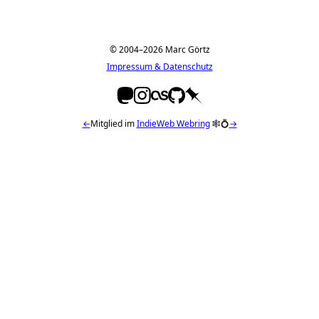
© 2004–2026 Marc Görtz
Impressum & Datenschutz
←
Mitglied im
IndieWeb Webring
🕸💍
→