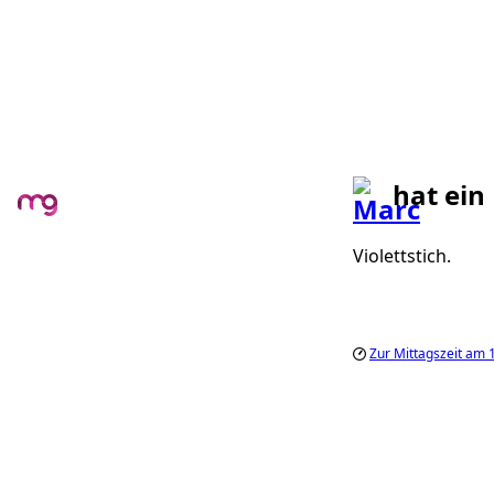
hat ein
Violettstich.
Zur Mittagszeit am