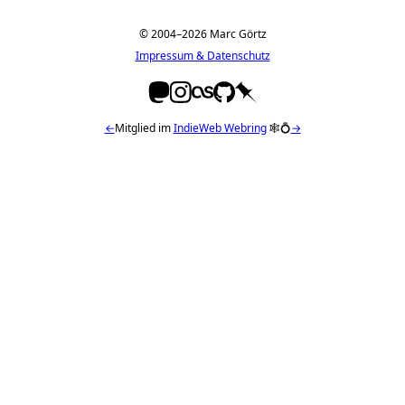
© 2004–2026 Marc Görtz
Impressum & Datenschutz
←
Mitglied im
IndieWeb Webring
🕸💍
→