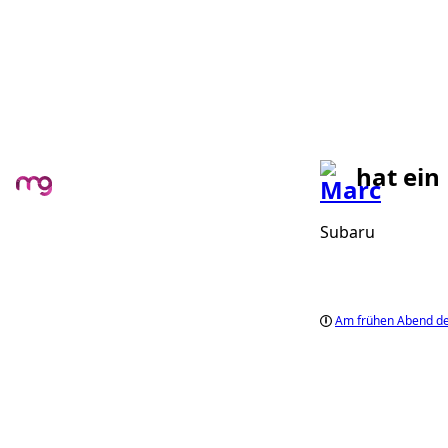
hat ein
Subaru
Am frühen Abend de