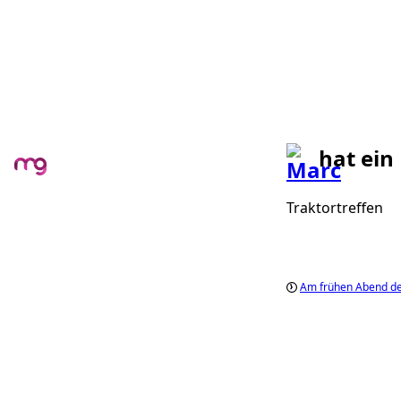
hat ein
Traktortreffen
Am frühen Abend de