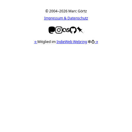
© 2004–2026 Marc Görtz
Impressum & Datenschutz
←
Mitglied im
IndieWeb Webring
🕸💍
→