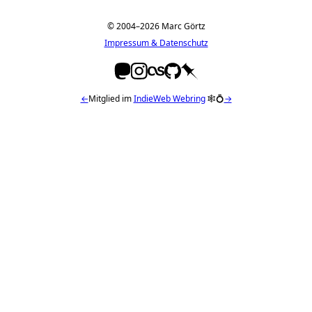
© 2004–2026 Marc Görtz
Impressum & Datenschutz
←
Mitglied im
IndieWeb Webring
🕸💍
→