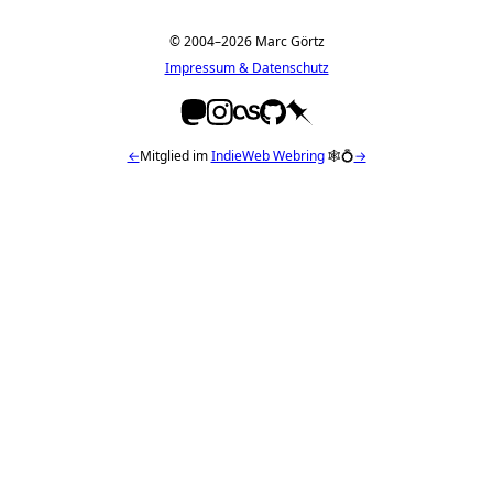
© 2004–2026 Marc Görtz
Impressum & Datenschutz
←
Mitglied im
IndieWeb Webring
🕸💍
→