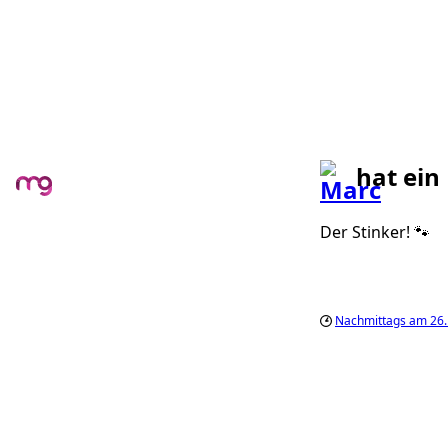
hat ein
Der Stinker! 🐾
Nachmittags am 26.