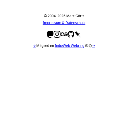
© 2004–2026 Marc Görtz
Impressum & Datenschutz
←
Mitglied im
IndieWeb Webring
🕸💍
→