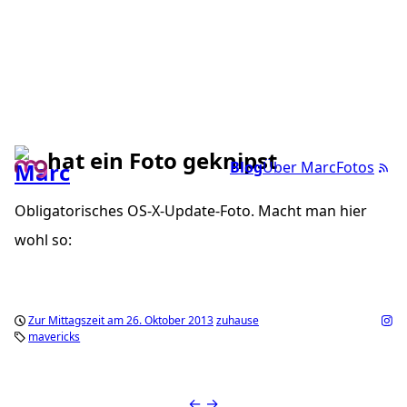
hat ein Foto geknipst
Blog
Über Marc
Fotos
Obligatorisches OS-X-Update-Foto. Macht man hier
wohl so:
Zur Mittagszeit am 26. Oktober 2013
zuhause
mavericks
←
→