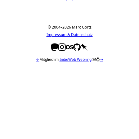
© 2004–2026 Marc Görtz
Impressum & Datenschutz
←
Mitglied im
IndieWeb Webring
🕸💍
→