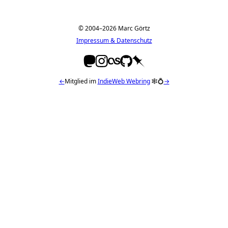
© 2004–2026 Marc Görtz
Impressum & Datenschutz
←
Mitglied im
IndieWeb Webring
🕸💍
→