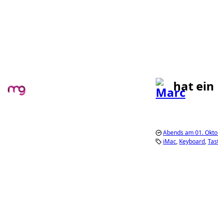
hat ein
Abends am 01. Okto
iMac
Keyboard
Tas