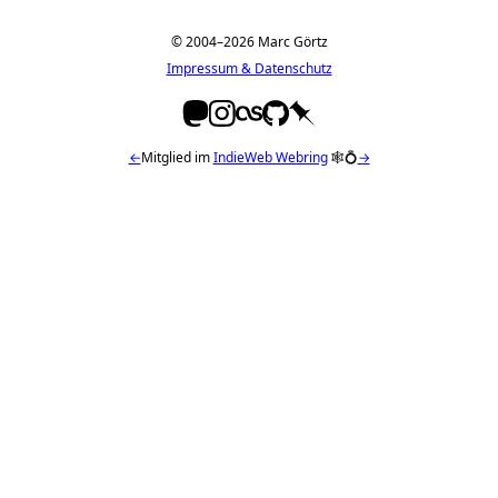
© 2004–2026 Marc Görtz
Impressum & Datenschutz
←
Mitglied im
IndieWeb Webring
🕸💍
→