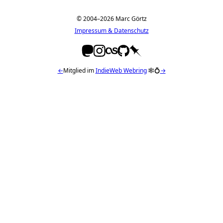
© 2004–2026 Marc Görtz
Impressum & Datenschutz
←
Mitglied im
IndieWeb Webring
🕸💍
→