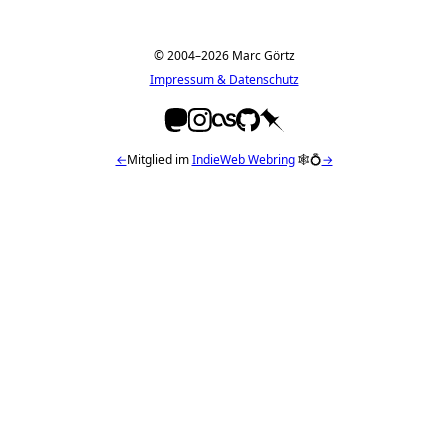
© 2004–2026 Marc Görtz
Impressum & Datenschutz
←
Mitglied im
IndieWeb Webring
🕸💍
→