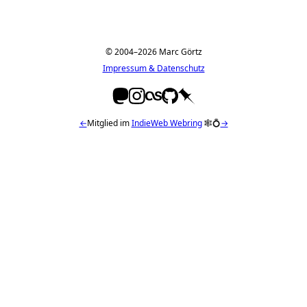
© 2004–2026 Marc Görtz
Impressum & Datenschutz
←
Mitglied im
IndieWeb Webring
🕸💍
→