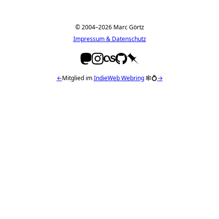
© 2004–2026 Marc Görtz
Impressum & Datenschutz
←
Mitglied im
IndieWeb Webring
🕸💍
→