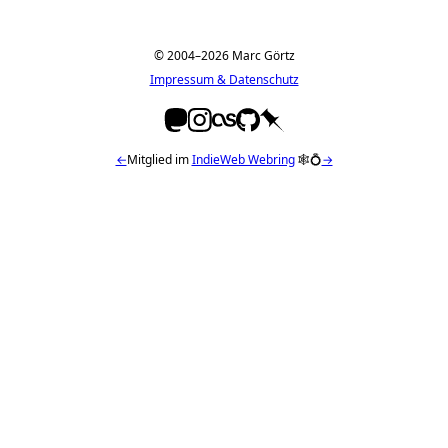
© 2004–2026 Marc Görtz
Impressum & Datenschutz
←
Mitglied im
IndieWeb Webring
🕸💍
→