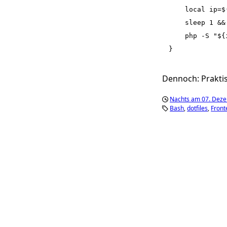
    local ip=$
    sleep 1 &&
    php -S "${
Dennoch: Prakti
Nachts am 07. Dez
Bash
dotfiles
Front