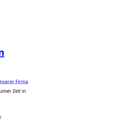
n
nserer Firma
umer Zeit in

