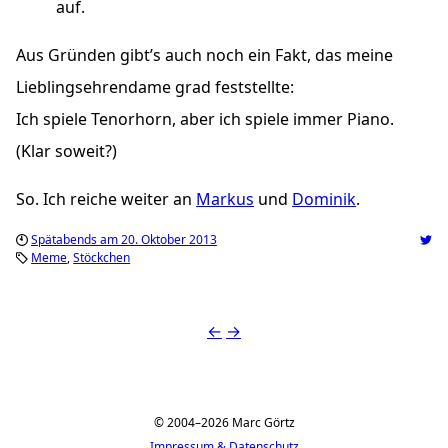
auf.
Aus Gründen gibt’s auch noch ein Fakt, das meine
Lieblingsehrendame grad feststellte:
Ich spiele Tenorhorn, aber ich spiele immer Piano.
(Klar soweit?)
So. Ich reiche weiter an
Markus
und
Dominik
.
Spätabends am 20. Oktober 2013
Meme
Stöckchen
←
→
© 2004–2026 Marc Görtz
Impressum & Datenschutz