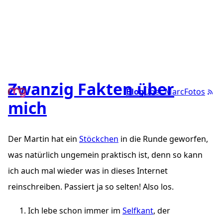
Zwanzig Fakten über
Blog
Über Marc
Fotos
mich
Der Martin hat ein
Stöckchen
in die Runde geworfen,
was natürlich ungemein praktisch ist, denn so kann
ich auch mal wieder was in dieses Internet
reinschreiben. Passiert ja so selten! Also los.
Ich lebe schon immer im
Selfkant
, der