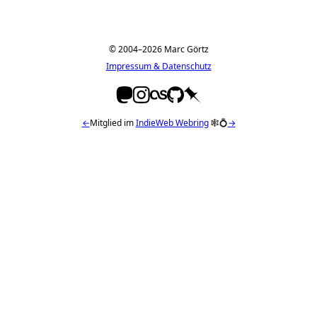
© 2004–2026 Marc Görtz
Impressum & Datenschutz
←
Mitglied im
IndieWeb Webring
🕸💍
→