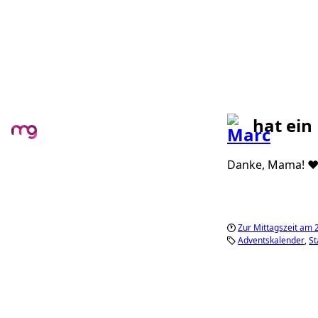
hat ein
Danke, Mama! ❤️
Zur Mittagszeit am
Adventskalender
St