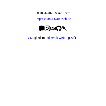
© 2004–2026 Marc Görtz
Impressum & Datenschutz
←
Mitglied im
IndieWeb Webring
🕸💍
→