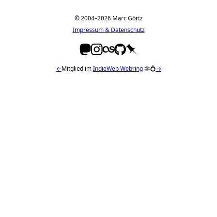
© 2004–2026 Marc Görtz
Impressum & Datenschutz
←
Mitglied im
IndieWeb Webring
🕸💍
→