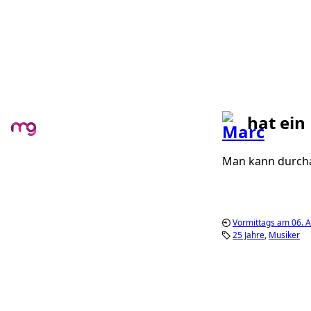
hat ein
Man kann durchau
Vormittags am 06. A
25 Jahre
Musiker