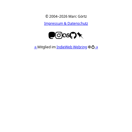
© 2004–2026 Marc Görtz
Impressum & Datenschutz
←
Mitglied im
IndieWeb Webring
🕸💍
→