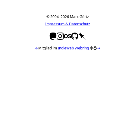
© 2004–2026 Marc Görtz
Impressum & Datenschutz
←
Mitglied im
IndieWeb Webring
🕸💍
→