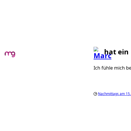
hat ein
Ich fühle mich b
Nachmittags am 15.