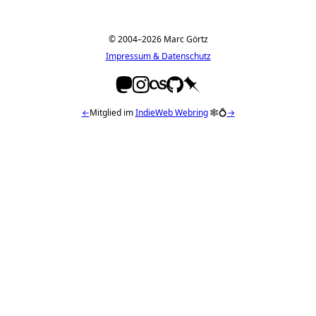
© 2004–2026 Marc Görtz
Impressum & Datenschutz
←
Mitglied im
IndieWeb Webring
🕸💍
→